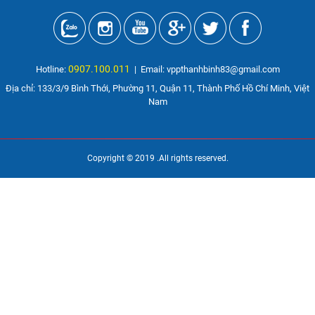
0907.100.011
Hotline:
| Email: vppthanhbinh83@gmail.com
Địa chỉ: 133/3/9 Bình Thới, Phường 11, Quận 11, Thành Phố Hồ Chí Minh, Việt
Nam
Copyright © 2019
.All rights reserved.